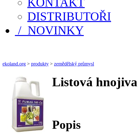
KONTAKT
DISTRIBUTOŘI
/ NOVINKY
ekoland.org
>
produkty
>
zemědělský průmysl
Listová hnoji
Popis