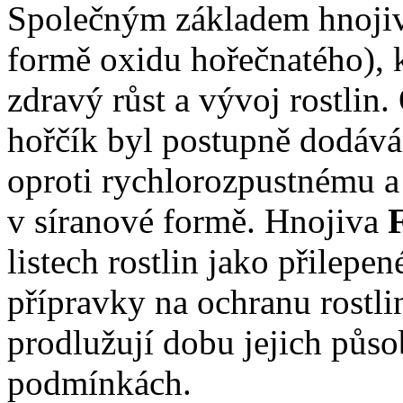
Společným základem hnoji
formě oxidu hořečnatého), 
zdravý růst a vývoj rostli
hořčík byl postupně dodává
oproti rychlorozpustnému a
v síranové formě. Hnojiva
listech rostlin jako přilepe
přípravky na ochranu rostlin
prodlužují dobu jejich půso
podmínkách.