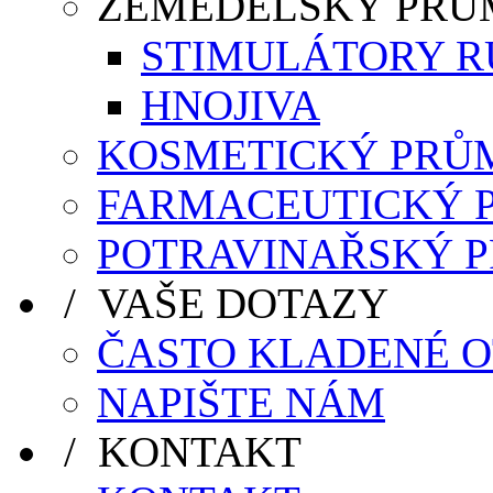
ZEMĚDĚLSKÝ PRŮ
STIMULÁTORY R
HNOJIVA
KOSMETICKÝ PRŮ
FARMACEUTICKÝ 
POTRAVINAŘSKÝ 
/ VAŠE DOTAZY
ČASTO KLADENÉ 
NAPIŠTE NÁM
/ KONTAKT